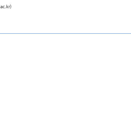
c.kr)