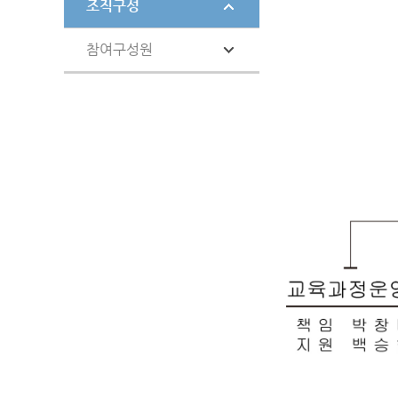
조직구성
참여구성원