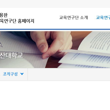
활용한
교육연구단 소개
교육연
교육연구단 홈페이지
사업개요
조직구성
운영규정 및 지침
참여구성
오시는길
부산대학교
조직구성