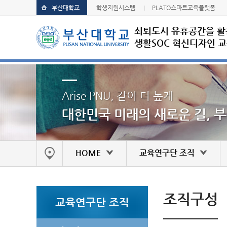
부산대학교
학생지원시스템
PLATO스마트교육플랫폼
쇠퇴도시 유휴공간을 
생활SOC 혁신디자인 
Arise PNU, 같이 더 높게
대한민국 미래의 새로운 길, 
HOME
교육연구단 조직
조직구성
교육연구단 조직