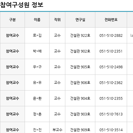
참여구성원 정보
구분
이름
직위
연구실
전화번호
참여교수
로*김
교수
건설관 922호
051-510-2882
l
참여교수
박*배
교수
건설관 902호
051-510-2351
참여교수
우*구
교수
건설관 905호
051-510-2498
참여교수
유*우
교수
건설관 906호
051-510-2362
참여교수
윤*환
교수
건설관 904호
051-510-2355
참여교수
정*훈
교수
건설관 903호
051-510-7613
참여교수
진*진
부교수
건설관 909호
051-510-3514