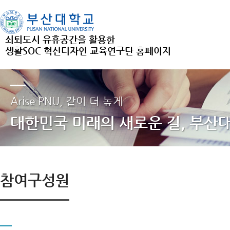
쇠퇴도시 유휴공간을 활용한
생활SOC 혁신디자인 교육연구단 홈페이지
Arise PNU, 같이 더 높게
대한민국 미래의 새로운 길, 부산
참여구성원